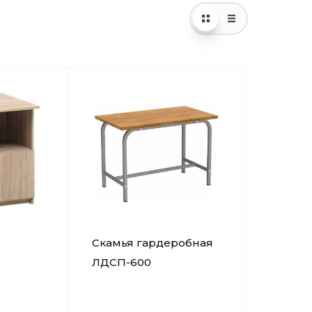
Скамья гардеробная
ЛДСП-600