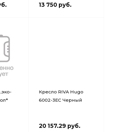
уб.
13 750 руб.
,эко-
Кресло RIVA Hugo
гол*
6002-3EC Черный
20 157.29 руб.