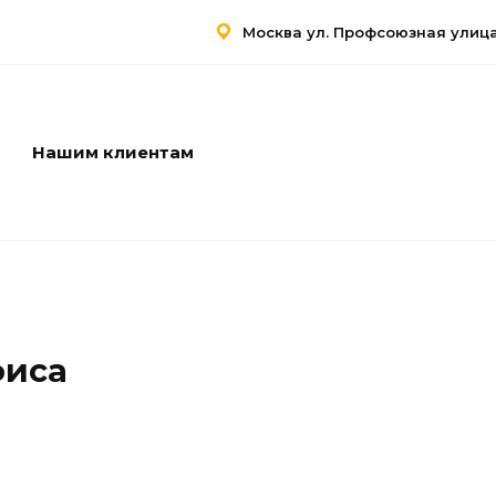
Москва ул. Профсоюзная улица,
Нашим клиентам
Услуги
Контакты
фиса