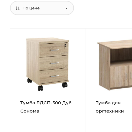
По цене
Тумба ЛДСП-500 Дуб
Тумба для
Сонома
оргтехники
ЛДСП-600 Дуб
Сонома