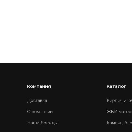
Компания
Каталог
Доставка
Кирпич и к
О компании
ЖБИ матер
Наши бренды
Камень, бл