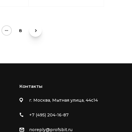
...
8
Контакты
г. Москва, Мытная улица, 44с14
+7 (495) 204-16-87
noreply@profsbit.ru