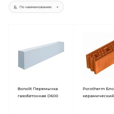
По наименованию
Bonolit Перемычка
Porotherm Бло
газобетонная D600
керамический
2000х250х100
500x219x80 мм