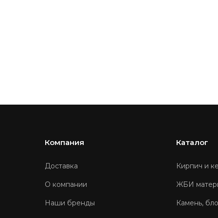
Компания
Каталог
Доставка
Кирпич и к
О компании
ЖБИ матер
Наши бренды
Камень, бл