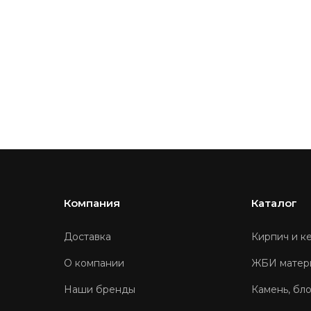
Компания
Каталог
Доставка
Кирпич и к
О компании
ЖБИ матер
Наши бренды
Камень, бл