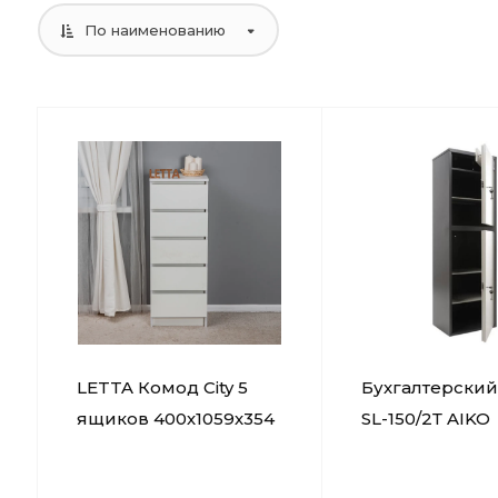
По наименованию
LETTA Комод City 5
Бухгалтерски
ящиков 400х1059х354
SL-150/2Т AIKO