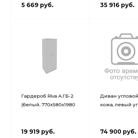
5 669 руб.
35 916 руб.
Гардероб Riva А.ГБ-2
Диван угловой
(белый, 770х580х1980
кожа, левый у
мм)
19 919 руб.
74 900 руб.