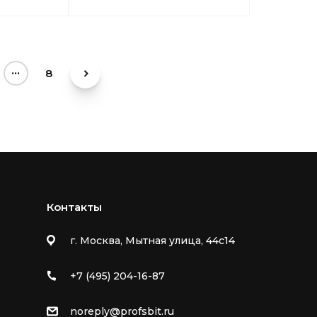
...
8
Контакты
г. Москва, Мытная улица, 44с14
+7 (495) 204-16-87
noreply@profsbit.ru