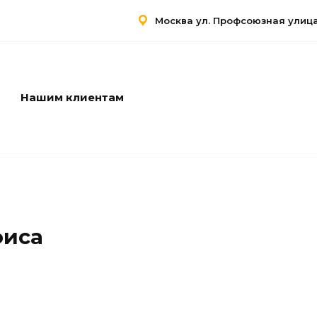
Москва ул. Профсоюзная улица,
Нашим клиентам
Услуги
Контакты
фиса