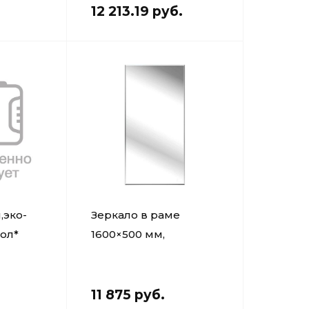
х1800
12 213.19 руб.
,эко-
Зеркало в раме
гол*
1600×500 мм,
травмобезопасное
11 875 руб.