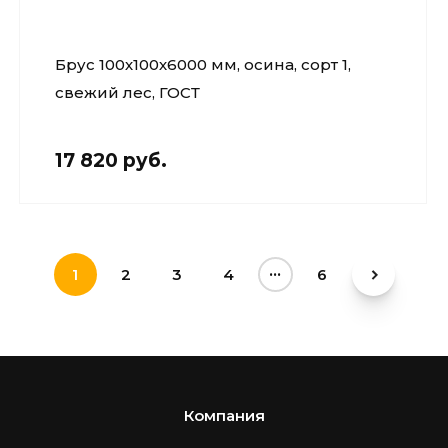
Брус 100х100х6000 мм, осина, сорт 1,
свежий лес, ГОСТ
17 820 руб.
...
1
2
3
4
6
Компания