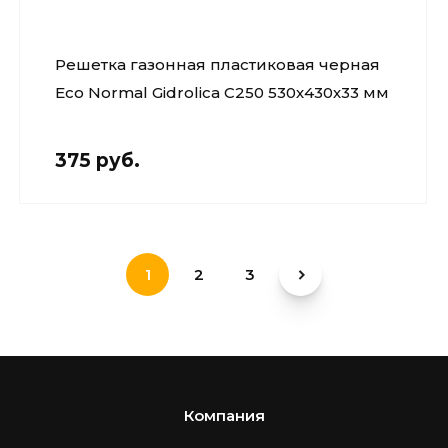
Решетка газонная пластиковая черная
Eco Normal Gidrolica С250 530х430х33 мм
375 руб.
1
2
3
Компания