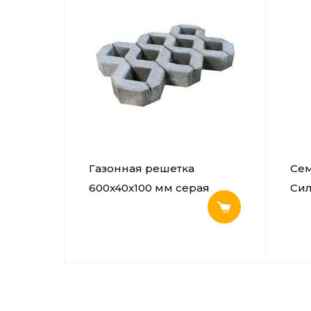
Газонная решетка
Сем
600x40x100 мм серая
Сил
Низ