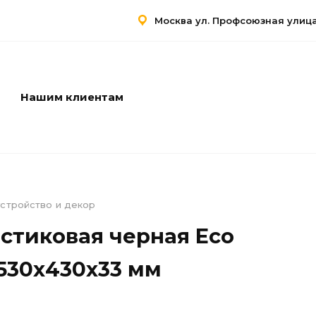
Москва ул. Профсоюзная улица,
Нашим клиентам
Услуги
Контакты
стройство и декор
стиковая черная Eco
 530х430х33 мм