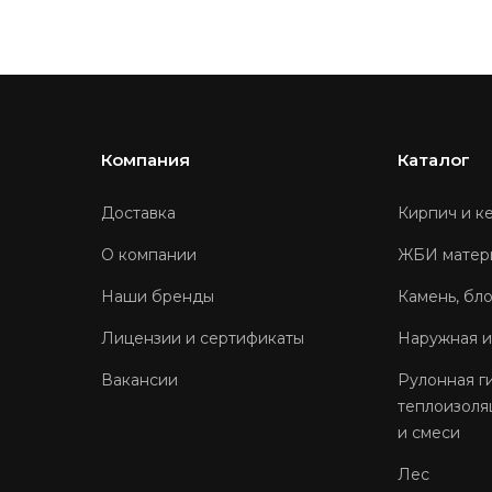
Компания
Каталог
Доставка
Кирпич и к
О компании
ЖБИ матер
Наши бренды
Камень, бл
Лицензии и сертификаты
Наружная и
Вакансии
Рулонная г
теплоизоля
и смеси
Лес