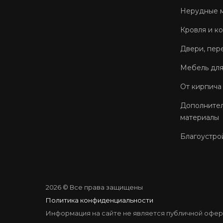
Нерудные 
Кровля и к
Двери, пер
Мебель для
От кирпича
Дополнител
материалы
Благоустро
2026 © Все права защищены
Политика конфиденциальности
Информация на сайте не является публичной офер