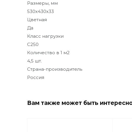
Размеры, мм
530х430х33
Цветная
Да
Класс нагрузки
C250
Количество в 1 м2
4,5 шт.
Страна-производитель
Россия
Вам также может быть интересн