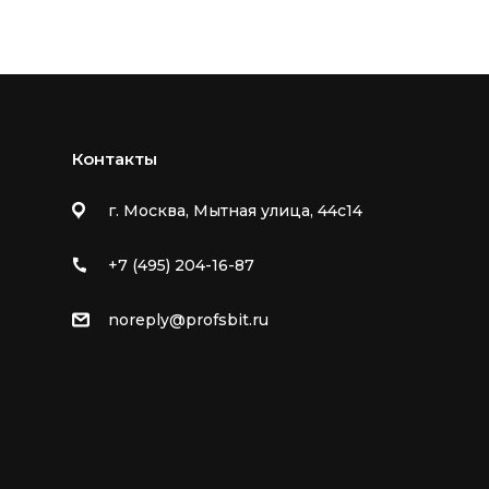
Контакты
г. Москва, Мытная улица, 44с14
+7 (495) 204-16-87
noreply@profsbit.ru