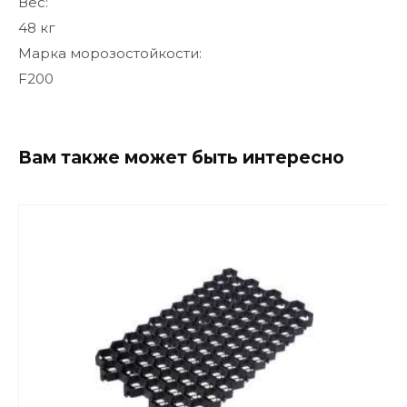
Вес:
48 кг
Марка морозостойкости:
F200
Вам также может быть интересно