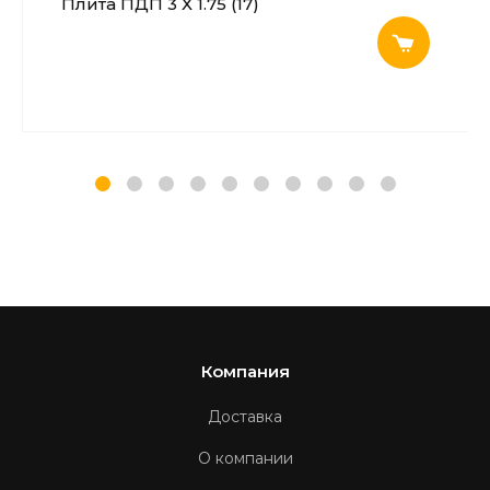
Плита ПДП 3 Х 1.75 (17)
Компания
Доставка
О компании