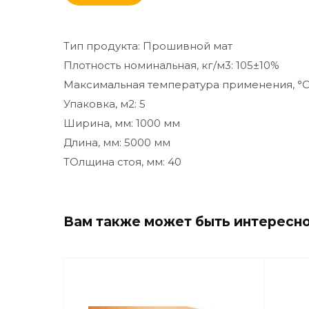
От кирпича до кресла
Тип продукта: Прошивной мат
Дополнительные
товары и материалы
Плотность номинальная, кг/м3: 105±10%
Максимальная температура применения, °C
Благоустройство и
Упаковка, м2: 5
декор
Ширина, мм: 1000 мм
Длина, мм: 5000 мм
ТОлщина стоя, мм: 40
Вам также может быть интересн