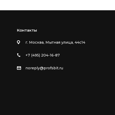
Контакты
г. Москва, Мытная улица, 44с14
+7 (495) 204-16-87
noreply@profsbit.ru