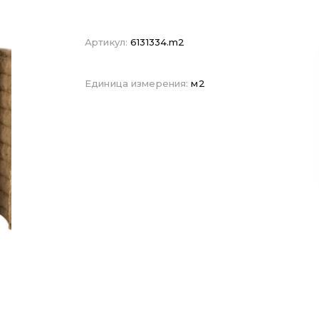
Артикул:
6131334.m2
Единица измерения:
м2