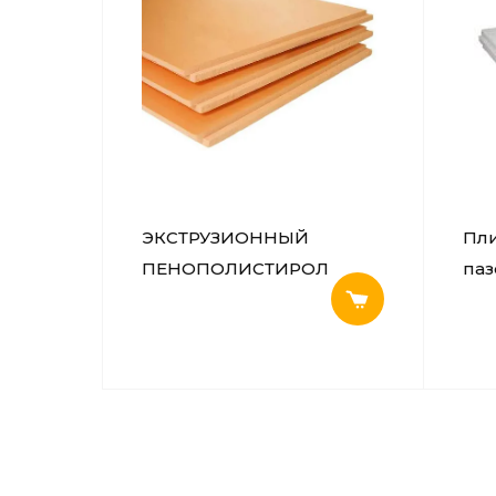
ЭКСТРУЗИОННЫЙ
Пли
ПЕНОПОЛИСТИРОЛ
паз
ПЕНОПЛЭКС КОМФОРТ®
пол
667