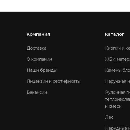
Компания
Каталог
Доставка
Кирпич и к
О компании
ЖБИ матер
Наши бренды
Камень, бл
Лицензии и сертификаты
Наружная и
Вакансии
Рулонная г
теплоизоля
и смеси
Лес
Нерудные 