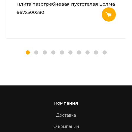
Плита пазогребневая пустотелая Волма
667х500х80
Компания
Доставка
О компании