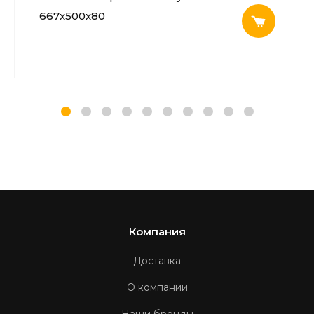
667х500х80
Компания
Доставка
О компании