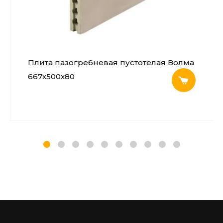
Плита пазогребневая пустотелая Волма
667х500х80