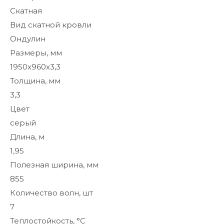
Скатная
Вид скатной кровли
Ондулин
Размеры, мм
1950х960х3,3
Толщина, мм
3,3
Цвет
серый
Длина, м
1,95
Полезная ширина, мм
855
Количество волн, шт
7
Теплостойкость, °С