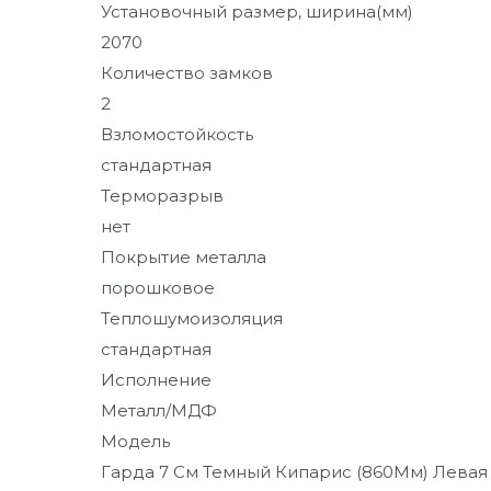
Установочный размер, ширина(мм)
2070
Количество замков
2
Взломостойкость
стандартная
Терморазрыв
нет
Покрытие металла
порошковое
Теплошумоизоляция
стандартная
Исполнение
Металл/МДФ
Модель
Гарда 7 См Темный Кипарис (860Мм) Левая