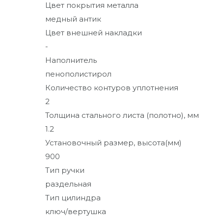
Цвет покрытия металла
медный антик
Цвет внешней накладки
-
Наполнитель
пенополистирол
Количество контуров уплотнения
2
Толщина стального листа (полотно), мм
1.2
Установочный размер, высота(мм)
900
Тип ручки
раздельная
Тип цилиндра
ключ/вертушка