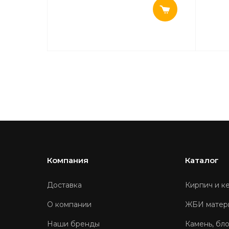
Компания
Каталог
Доставка
Кирпич и к
О компании
ЖБИ матер
Наши бренды
Камень, бл