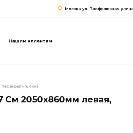
Москва ул. Профсоюзная улица,
Нашим клиентам
Услуги
Контакты
 перекрытия, окна
7 См 2050х860мм левая,