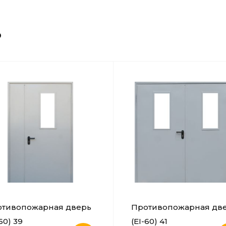
о
отивопожарная дверь
Противопожарная дв
60) 39
(EI-60) 41