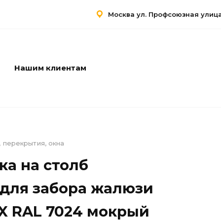
Москва ул. Профсоюзная улица,
Нашим клиентам
Услуги
Контакты
 перекрытия, окна
ка на столб
 для забора жалюзи
TX RAL 7024 мокрый