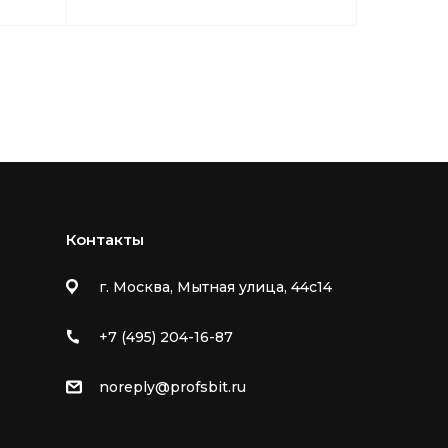
Бел
Контакты
г. Москва, Мытная улица, 44с14
+7 (495) 204-16-87
noreply@profsbit.ru