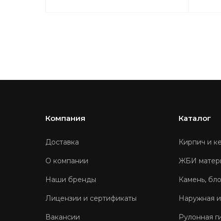
Компания
Каталог
Доставка
Кирпич и к
О компании
ЖБИ матер
Наши бренды
Камень, бл
Лицензии и сертификаты
Наружная и
Вакансии
Рулонная г