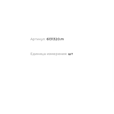
Артикул:
6131320.m
Единица измерения:
шт