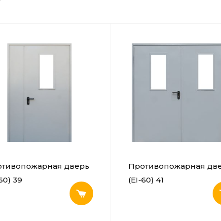
отивопожарная дверь
Противопожарная дв
60) 39
(EI-60) 41