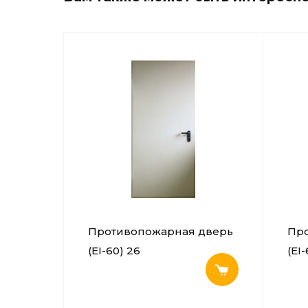
Противопожарная дверь
Пр
(EI-60) 26
(EI-