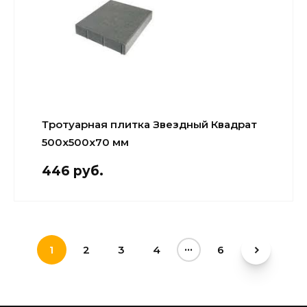
Тротуарная плитка Звездный Квадрат
500х500х70 мм
446 руб.
...
1
2
3
4
6